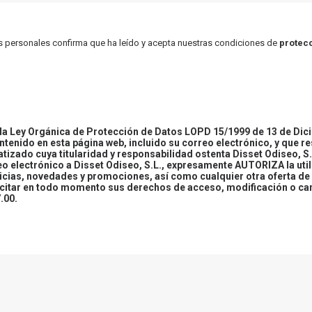
atos personales confirma que ha leído y acepta nuestras condiciones de
protecc
 Ley Orgánica de Protección de Datos LOPD 15/1999 de 13 de Dici
ontenido en esta página web, incluido su correo electrónico, y que r
tizado cuya titularidad y responsabilidad ostenta Disset Odiseo, S.
reo electrónico a Disset Odiseo, S.L., expresamente AUTORIZA la uti
icias, novedades y promociones, así como cualquier otra oferta de 
ercitar en todo momento sus derechos de acceso, modificación o ca
.00.