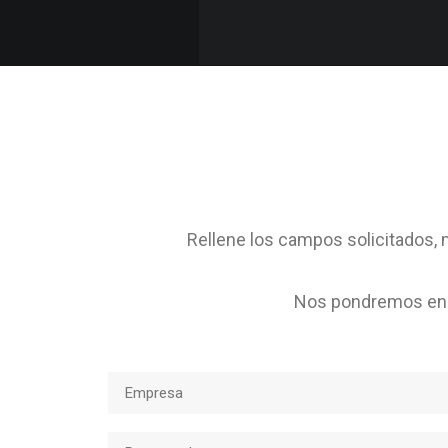
Rellene los campos solicitados, m
Nos pondremos en c