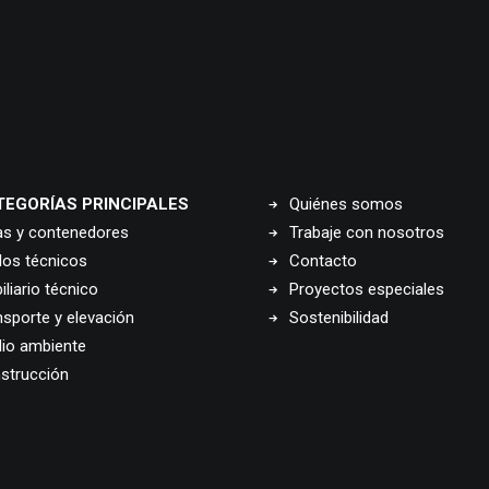
TEGORÍAS PRINCIPALES
Quiénes somos
as y contenedores
Trabaje con nosotros
los técnicos
Contacto
liario técnico
Proyectos especiales
nsporte y elevación
Sostenibilidad
io ambiente
strucción