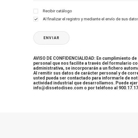
Recibir catálogo
Al finalizar el registro y mediante el envío de sus d
AVISO DE CONFIDENCIALIDAD: En cumplimiento de la
personal que nos facilite a través del formulario c
administrativa, se incorporarán a un fichero automa
Al remitir sus datos de carácter personal y de cor
usted pueda ser contactado para informarle de not
actividad industrial que desarrollamos. Puede ej
info@dissetodiseo.com o por teléfono al 900.17.17