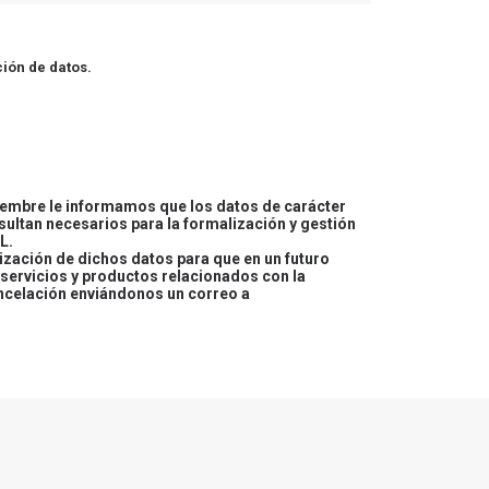
ión de datos.
embre le informamos que los datos de carácter
esultan necesarios para la formalización y gestión
L.
lización de dichos datos para que en un futuro
servicios y productos relacionados con la
ncelación enviándonos un correo a