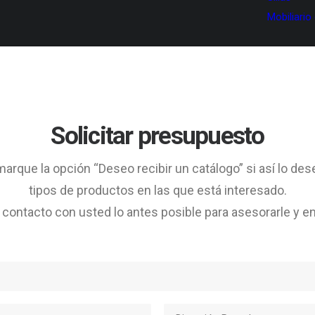
Mobiliario
Solicitar presupuesto
arque la opción “Deseo recibir un catálogo” si así lo des
tipos de productos en las que está interesado.
ontacto con usted lo antes posible para asesorarle y en