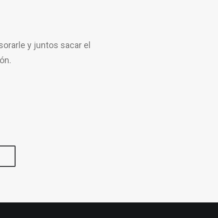
rarle y juntos sacar el
ón.