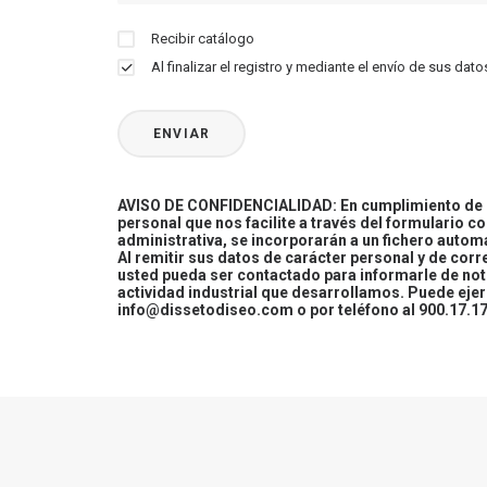
Recibir catálogo
Al finalizar el registro y mediante el envío de sus d
AVISO DE CONFIDENCIALIDAD: En cumplimiento de la
personal que nos facilite a través del formulario c
administrativa, se incorporarán a un fichero automa
Al remitir sus datos de carácter personal y de cor
usted pueda ser contactado para informarle de not
actividad industrial que desarrollamos. Puede ej
info@dissetodiseo.com o por teléfono al 900.17.17