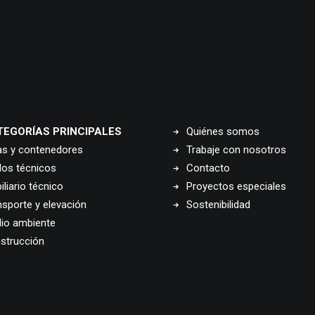
TEGORÍAS PRINCIPALES
Quiénes somos
as y contenedores
Trabaje con nosotros
los técnicos
Contacto
liario técnico
Proyectos especiales
nsporte y elevación
Sostenibilidad
io ambiente
strucción