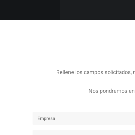
Rellene los campos solicitados, m
Nos pondremos en c