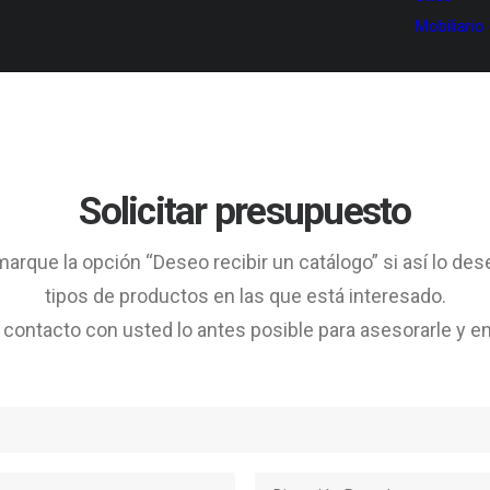
Mobiliario
Solicitar presupuesto
arque la opción “Deseo recibir un catálogo” si así lo des
tipos de productos en las que está interesado.
ontacto con usted lo antes posible para asesorarle y en