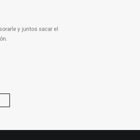
rarle y juntos sacar el
ón.