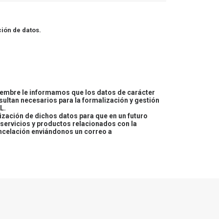
ión de datos.
embre le informamos que los datos de carácter
esultan necesarios para la formalización y gestión
L.
lización de dichos datos para que en un futuro
servicios y productos relacionados con la
ncelación enviándonos un correo a