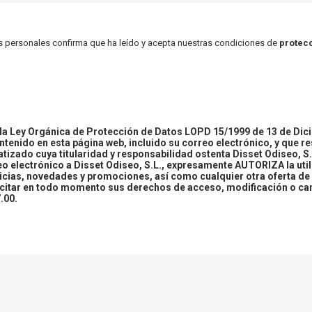
atos personales confirma que ha leído y acepta nuestras condiciones de
protecc
 Ley Orgánica de Protección de Datos LOPD 15/1999 de 13 de Dici
ontenido en esta página web, incluido su correo electrónico, y que r
tizado cuya titularidad y responsabilidad ostenta Disset Odiseo, S.
reo electrónico a Disset Odiseo, S.L., expresamente AUTORIZA la uti
icias, novedades y promociones, así como cualquier otra oferta de 
ercitar en todo momento sus derechos de acceso, modificación o ca
.00.