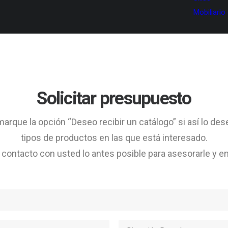
Mobiliario
Solicitar presupuesto
arque la opción “Deseo recibir un catálogo” si así lo des
tipos de productos en las que está interesado.
ontacto con usted lo antes posible para asesorarle y en