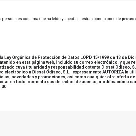
atos personales confirma que ha leído y acepta nuestras condiciones de
protecc
 Ley Orgánica de Protección de Datos LOPD 15/1999 de 13 de Dici
ontenido en esta página web, incluido su correo electrónico, y que r
tizado cuya titularidad y responsabilidad ostenta Disset Odiseo, S.
reo electrónico a Disset Odiseo, S.L., expresamente AUTORIZA la uti
icias, novedades y promociones, así como cualquier otra oferta de 
ercitar en todo momento sus derechos de acceso, modificación o ca
.00.