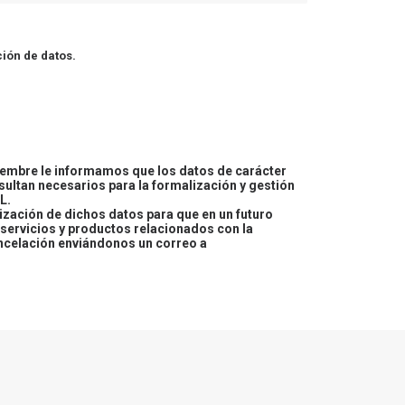
ión de datos.
embre le informamos que los datos de carácter
esultan necesarios para la formalización y gestión
L.
lización de dichos datos para que en un futuro
servicios y productos relacionados con la
ncelación enviándonos un correo a