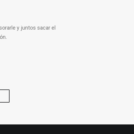
rarle y juntos sacar el
ón.