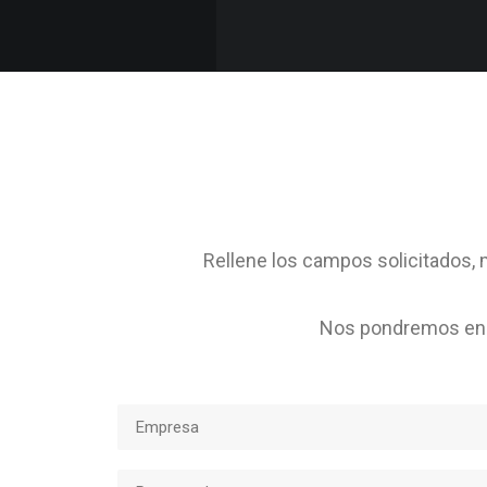
Rellene los campos solicitados, m
Nos pondremos en c