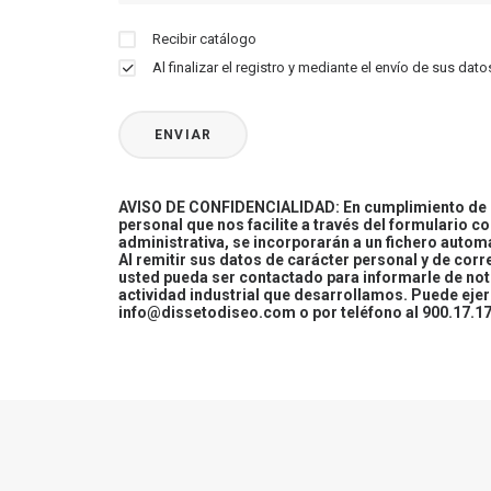
Recibir catálogo
Al finalizar el registro y mediante el envío de sus d
AVISO DE CONFIDENCIALIDAD: En cumplimiento de la
personal que nos facilite a través del formulario c
administrativa, se incorporarán a un fichero automa
Al remitir sus datos de carácter personal y de cor
usted pueda ser contactado para informarle de not
actividad industrial que desarrollamos. Puede ej
info@dissetodiseo.com o por teléfono al 900.17.17