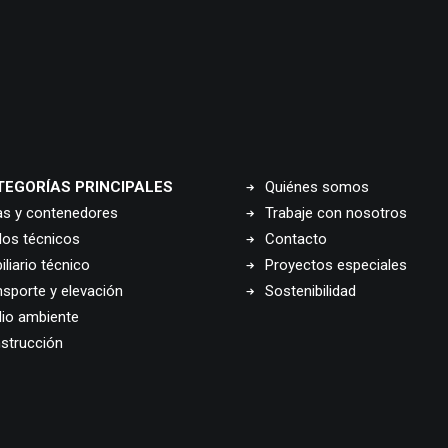
TEGORÍAS PRINCIPALES
Quiénes somos
as y contenedores
Trabaje con nosotros
los técnicos
Contacto
liario técnico
Proyectos especiales
nsporte y elevación
Sostenibilidad
io ambiente
strucción