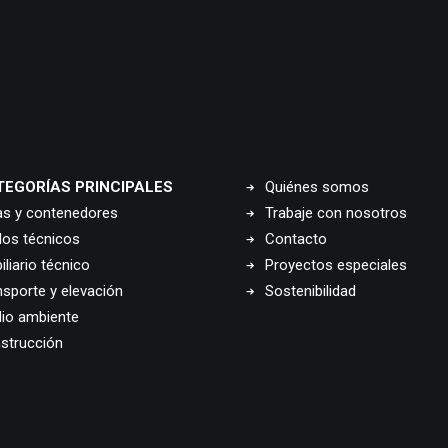
TEGORÍAS PRINCIPALES
Quiénes somos
as y contenedores
Trabaje con nosotros
los técnicos
Contacto
liario técnico
Proyectos especiales
nsporte y elevación
Sostenibilidad
io ambiente
strucción