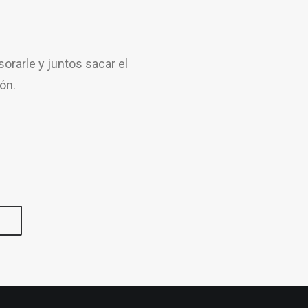
rarle y juntos sacar el
ón.