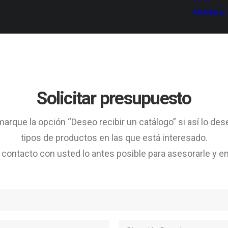
Mobiliario
Solicitar presupuesto
arque la opción “Deseo recibir un catálogo” si así lo des
tipos de productos en las que está interesado.
ontacto con usted lo antes posible para asesorarle y en