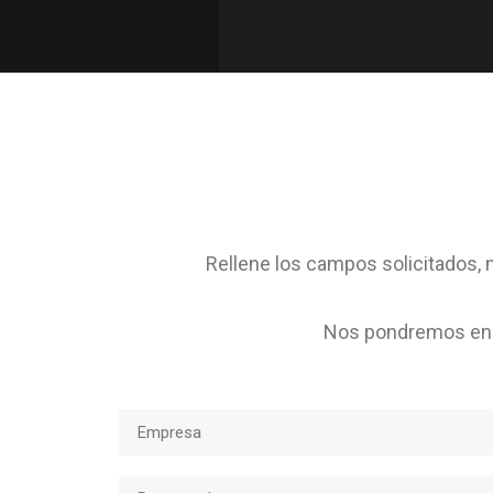
Rellene los campos solicitados, m
Nos pondremos en c