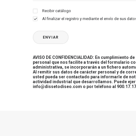
Recibir catálogo
Al finalizar el registro y mediante el envío de sus d
AVISO DE CONFIDENCIALIDAD: En cumplimiento de la
personal que nos facilite a través del formulario c
administrativa, se incorporarán a un fichero automa
Al remitir sus datos de carácter personal y de cor
usted pueda ser contactado para informarle de not
actividad industrial que desarrollamos. Puede ej
info@dissetodiseo.com o por teléfono al 900.17.17