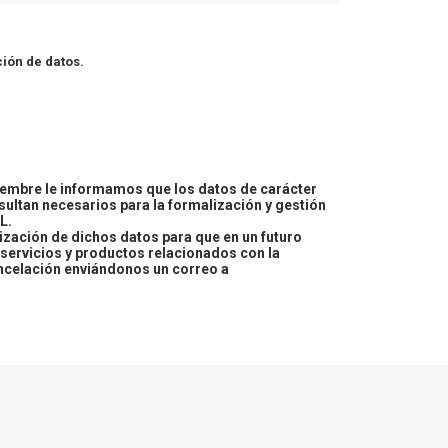
ión de datos.
embre le informamos que los datos de carácter
esultan necesarios para la formalización y gestión
L.
lización de dichos datos para que en un futuro
servicios y productos relacionados con la
ncelación enviándonos un correo a