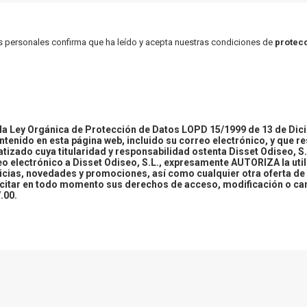
atos personales confirma que ha leído y acepta nuestras condiciones de
protecc
 Ley Orgánica de Protección de Datos LOPD 15/1999 de 13 de Dici
ontenido en esta página web, incluido su correo electrónico, y que r
tizado cuya titularidad y responsabilidad ostenta Disset Odiseo, S.
reo electrónico a Disset Odiseo, S.L., expresamente AUTORIZA la uti
icias, novedades y promociones, así como cualquier otra oferta de 
ercitar en todo momento sus derechos de acceso, modificación o ca
.00.