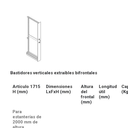
Bastidores verticales extraíbles bifrontales
Artículo 1715
Dimensiones
Altura
Longitud
Ca
H (mm)
LxFxH (mm)
del
útil
(Kg
frontal
(mm)
(mm)
Para
estanterías de
2000 mm de
altura