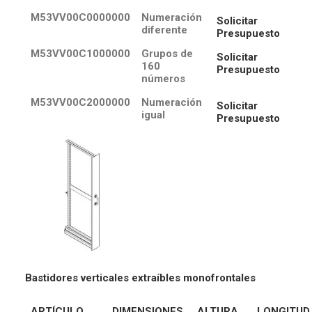
M53VV00C0000000
Numeración
Solicitar
diferente
Presupuesto
M53VV00C1000000
Grupos de
Solicitar
160
Presupuesto
números
M53VV00C2000000
Numeración
Solicitar
igual
Presupuesto
Bastidores verticales extraíbles monofrontales
ARTÍCULO
DIMENSIONES
ALTURA
LONGITUD