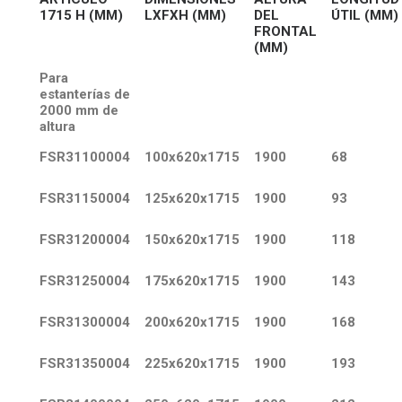
1715 H (MM)
LXFXH (MM)
DEL
ÚTIL (MM)
FRONTAL
(MM)
Para
estanterías de
2000 mm de
altura
FSR31100004
100x620x1715
1900
68
FSR31150004
125x620x1715
1900
93
FSR31200004
150x620x1715
1900
118
FSR31250004
175x620x1715
1900
143
FSR31300004
200x620x1715
1900
168
FSR31350004
225x620x1715
1900
193