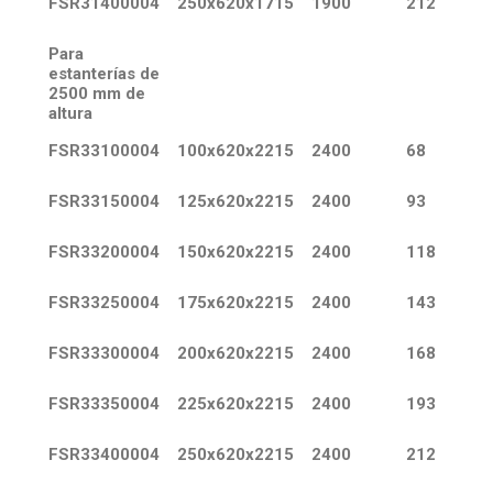
FSR31400004
250x620x1715
1900
212
Para
estanterías de
2500 mm de
altura
FSR33100004
100x620x2215
2400
68
FSR33150004
125x620x2215
2400
93
FSR33200004
150x620x2215
2400
118
FSR33250004
175x620x2215
2400
143
FSR33300004
200x620x2215
2400
168
FSR33350004
225x620x2215
2400
193
FSR33400004
250x620x2215
2400
212