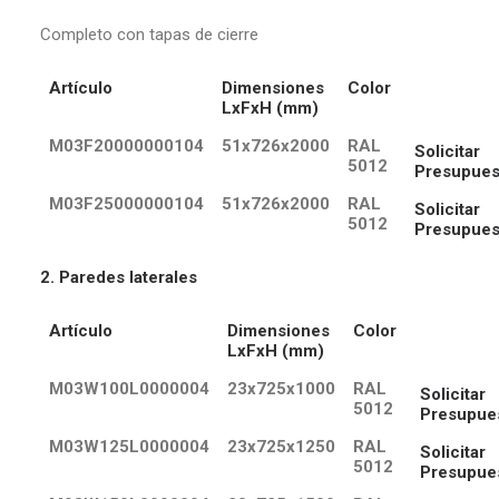
Completo con tapas de cierre
Artículo
Dimensiones
Color
LxFxH (mm)
M03F20000000104
51x726x2000
RAL
Solicitar
5012
Presupues
M03F25000000104
51x726x2000
RAL
Solicitar
5012
Presupues
2. Paredes laterales
Artículo
Dimensiones
Color
LxFxH (mm)
M03W100L0000004
23x725x1000
RAL
Solicitar
5012
Presupue
M03W125L0000004
23x725x1250
RAL
Solicitar
5012
Presupue