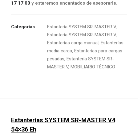
17 17 00
y estaremos encantados de asesorarle.
Categorías
Estantería SYSTEM SR-MASTER V
,
Estantería SYSTEM SR-MASTER V
,
Estanterías carga manual
,
Estanterías
media carga
,
Estanterías para cargas
pesadas
,
Estantería SYSTEM SR-
MASTER V
,
MOBILIARIO TÉCNICO
Estanterías SYSTEM SR-MASTER V4
54×36 Eh