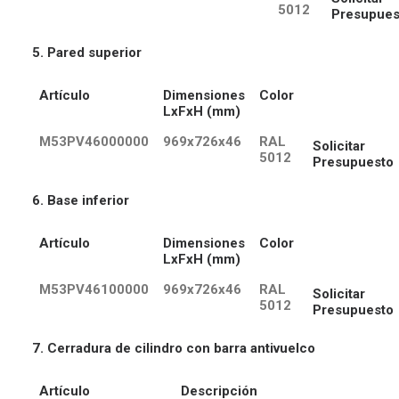
5012
Presupues
5. Pared superior
Artículo
Dimensiones
Color
LxFxH (mm)
M53PV46000000
969x726x46
RAL
Solicitar
5012
Presupuesto
6. Base inferior
Artículo
Dimensiones
Color
LxFxH (mm)
M53PV46100000
969x726x46
RAL
Solicitar
5012
Presupuesto
7. Cerradura de cilindro con barra antivuelco
Artículo
Descripción