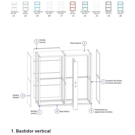
1. Bastidor vertical