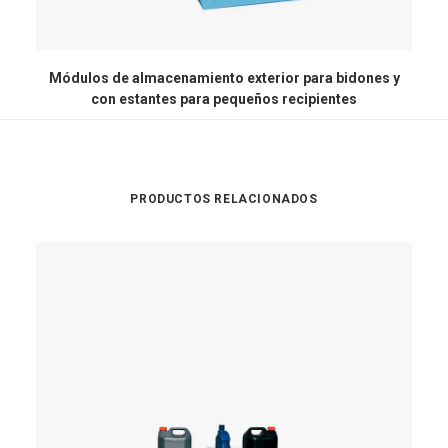
Módulos de almacenamiento exterior para bidones y
M
con estantes para pequeños recipientes
PRODUCTOS RELACIONADOS