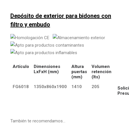
Depósito de exterior para bidones con
filtro y embudo
Artículo
Dimensiones
Altura
Volumen
LxFxH (mm)
puertas
retención
(mm)
(lts)
FG6018
1350x860x1900
1410
205
Solici
Pres
También te recomendamos…