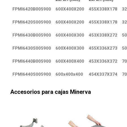
FPMI6420B005900
600X400X200
455X338X178
32
FPMI6420S005900
600X400X200
455X338X178
32
FPMI6430B005900
600X400X300
453X338X272
50
FPMI6430S005900
600X400X300
455X336X273
50
FPMI6440B005900
600X400X400
453X336X372
70
FPMI6440S005900
600x400x400
454X337X374
70
Accesorios para cajas Minerva