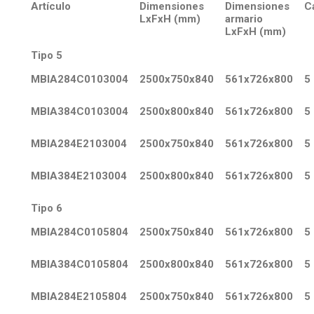
Artículo
Dimensiones
Dimensiones
C
LxFxH (mm)
armario
LxFxH (mm)
Tipo 5
MBIA284C0103004
2500x750x840
561x726x800
5
MBIA384C0103004
2500x800x840
561x726x800
5
MBIA284E2103004
2500x750x840
561x726x800
5
MBIA384E2103004
2500x800x840
561x726x800
5
Tipo 6
MBIA284C0105804
2500x750x840
561x726x800
5
MBIA384C0105804
2500x800x840
561x726x800
5
MBIA284E2105804
2500x750x840
561x726x800
5