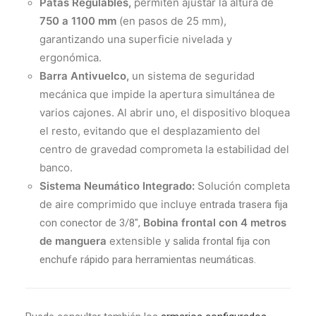
Patas Regulables,
permiten ajustar la altura de
750 a 1100 mm
(en pasos de 25 mm),
garantizando una superficie nivelada y
ergonómica.
Barra Antivuelco,
un sistema de seguridad
mecánica que impide la apertura simultánea de
varios cajones. Al abrir uno, el dispositivo bloquea
el resto, evitando que el desplazamiento del
centro de gravedad comprometa la estabilidad del
banco.
Sistema Neumático Integrado:
Solución completa
de aire comprimido que incluye e
ntrada trasera fija
Bobina frontal con 4 metros
con conector de 3/8″,
de manguera
extensible y s
alida frontal fija con
enchufe rápido para herramientas neumáticas.