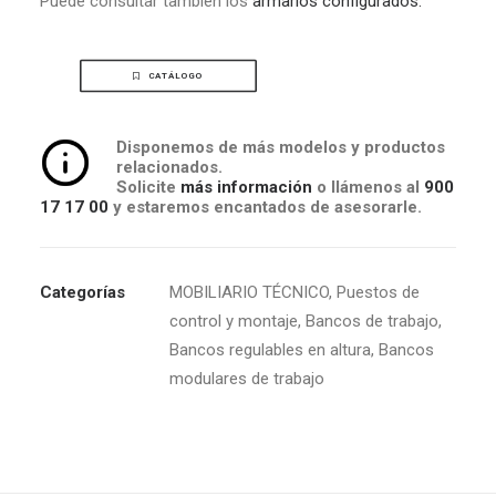
Puede consultar también los
armarios configurados.
CATÁLOGO
Disponemos de más modelos y productos
relacionados.
Solicite
más información
o llámenos al
900
17 17 00
y estaremos encantados de asesorarle.
Categorías
MOBILIARIO TÉCNICO
,
Puestos de
control y montaje
,
Bancos de trabajo
,
Bancos regulables en altura
,
Bancos
modulares de trabajo