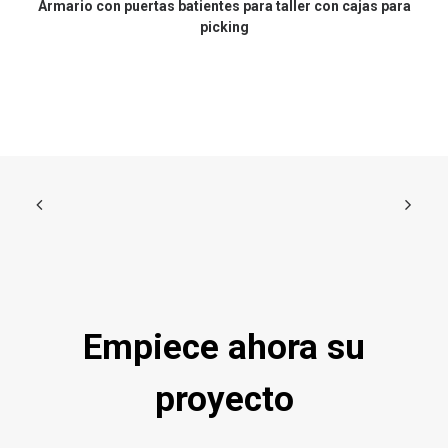
Armario con puertas batientes para taller con cajas para
Ar
picking
Empiece ahora su
proyecto