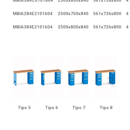
MBIA384C0101604
2500x800x840
561x726x800
4
MBIA284E2101604
2500x750x840
561x726x800
4
MBIA384E2101604
2500x800x840
561x726x800
4
Tipo 5
Tipo 6
Tipo 7
Tipo 8