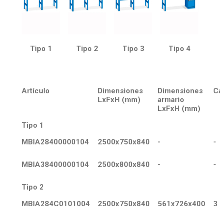
Tipo 1
Tipo 2
Tipo 3
Tipo 4
Artículo
Dimensiones
Dimensiones
C
LxFxH (mm)
armario
LxFxH (mm)
Tipo 1
MBIA28400000104
2500x750x840
-
-
MBIA38400000104
2500x800x840
-
-
Tipo 2
MBIA284C0101004
2500x750x840
561x726x400
3