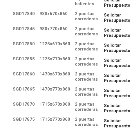
Solicitar
batientes
Presupuest
SGD17840
980x670x860
2 puertas
Solicitar
correderas
Presupuest
SGD17845
980x770x860
2 puertas
Solicitar
correderas
Presupuest
SGD17850
1225x670x860
2 puertas
Solicitar
correderas
Presupuest
SGD17855
1225x770x860
2 puertas
Solicitar
correderas
Presupuest
SGD17860
1470x670x860
2 puertas
Solicitar
correderas
Presupuest
SGD17865
1470x770x860
2 puertas
Solicitar
correderas
Presupuest
SGD17870
1715x670x860
2 puertas
Solicitar
correderas
Presupuest
SGD17875
1715x770x860
2 puertas
Solicitar
correderas
Presupuest