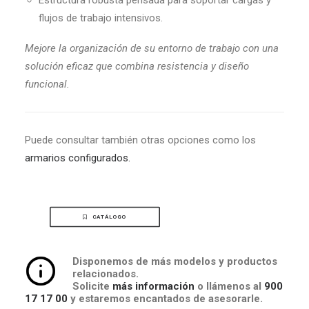
Estructura robusta pensada para soportar cargas y
flujos de trabajo intensivos.
Mejore la organización de su entorno de trabajo con una
solución eficaz que combina resistencia y diseño
funcional.
Puede consultar también otras opciones como los
armarios configurados.
CATÁLOGO
Disponemos de más modelos y productos
relacionados.
Solicite
más información
o llámenos al
900
17 17 00
y estaremos encantados de asesorarle.