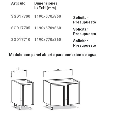
Artículo
Dimensiones
LxFxH (mm)
SGD17700
1190x570x860
Solicitar
Presupuesto
SGD17705
1190x670x860
Solicitar
Presupuesto
SGD17710
1190x770x860
Solicitar
Presupuesto
Modulo con panel abierto para conexión de agua