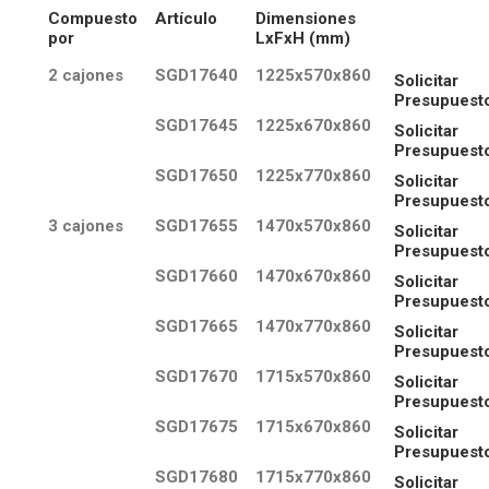
Compuesto
Artículo
Dimensiones
por
LxFxH (mm)
2 cajones
SGD17640
1225x570x860
Solicitar
Presupuest
SGD17645
1225x670x860
Solicitar
Presupuest
SGD17650
1225x770x860
Solicitar
Presupuest
3 cajones
SGD17655
1470x570x860
Solicitar
Presupuest
SGD17660
1470x670x860
Solicitar
Presupuest
SGD17665
1470x770x860
Solicitar
Presupuest
SGD17670
1715x570x860
Solicitar
Presupuest
SGD17675
1715x670x860
Solicitar
Presupuest
SGD17680
1715x770x860
Solicitar