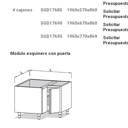
Presupuest
4 cajones
SGD17685
1960x570x860
Solicitar
Presupuest
SGD17690
1960x670x860
Solicitar
Presupuest
SGD17695
1960x770x869
Solicitar
Presupuest
Modulo esquinero con puerta