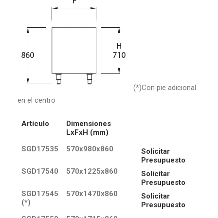
(*)Con pie adicional
en el centro
Artículo
Dimensiones
LxFxH (mm)
SGD17535
570x980x860
Solicitar
Presupuesto
SGD17540
570x1225x860
Solicitar
Presupuesto
SGD17545
570x1470x860
Solicitar
(*)
Presupuesto